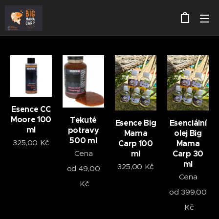
Esence CC
Moore 100
Tekuté
Esence Big
Esenciální
ml
potravy
Mama
olej Big
500 ml
325,00
Kč
Carp 100
Mama
ml
Carp 30
Cena
ml
325,00
Kč
od
49,00
Cena
Kč
od
399,00
Kč