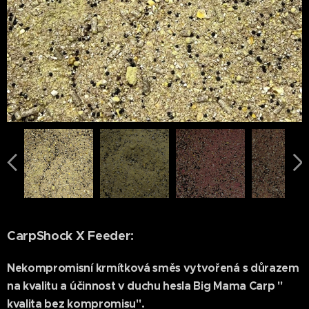
CarpShock X Feeder:
Nekompromisní krmítková směs vytvořená s důrazem
na kvalitu a účinnost v duchu hesla
Big Mama Carp "
kvalita bez kompromisu"
.