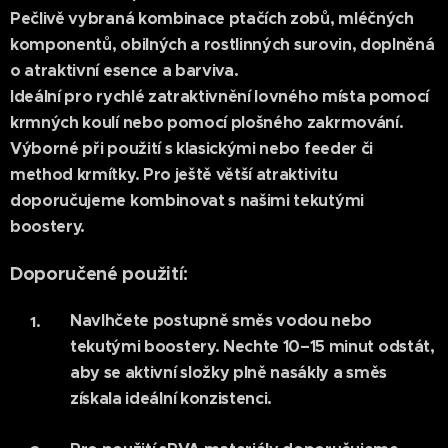
Pečlivě vybraná kombinace
ptačích zobů
,
mléčných
komponentů
,
obilných a rostlinných surovin
, doplněná
o
atraktivní esence a barviva
.
Ideální pro rychlé zatraktivnění lovného místa pomocí
krmných koulí nebo pomocí plošného zakrmování.
Výborné při použití s klasickými nebo feeder či
method krmítky. Pro ještě větší atraktivitu
doporučujeme kombinovat s našimi tekutými
boostery.
Doporučené použití:
Navlhčete postupně
směs vodou nebo
tekutými boostery. Nechte
10–15 minut odstát
,
aby se aktivní složky plně nasákly a směs
získala ideální konzistenci.